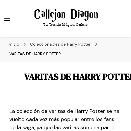
Callejón Diagon
Tu Tienda Online Favorita del Mundo Mágico
Inicio
Coleccionables de Harry Potter
VARITAS DE HARRY POTTER
VARITAS DE HARRY POTTE
La colección de varitas de Harry Potter se ha
vuelto cada vez más popular entre los fans
de la saga, ya que las varitas son una parte