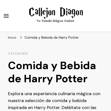
Callejón Diagon
Tu Tienda Online Favorita del Mundo Mágico
Inicio
Comida y Bebida de Harry Potter
CATEGORÍA
Comida y Bebida
de Harry Potter
Explora una experiencia culinaria mágica con
nuestra selección de comida y bebida
inspirada en Harry Potter. Deléitate con las