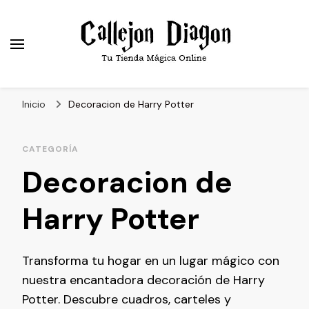
Callejón Diagon
Tu Tienda Online Favorita del Mundo Mágico
Inicio
Decoracion de Harry Potter
CATEGORÍA
Decoracion de
Harry Potter
Transforma tu hogar en un lugar mágico con
nuestra encantadora decoración de Harry
Potter. Descubre cuadros, carteles y